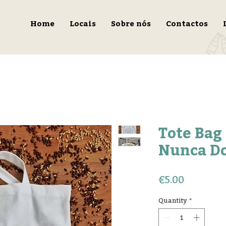
Home
Locais
Sobre nós
Contactos
Tote Bag
Nunca D
Price
€5.00
Quantity
*