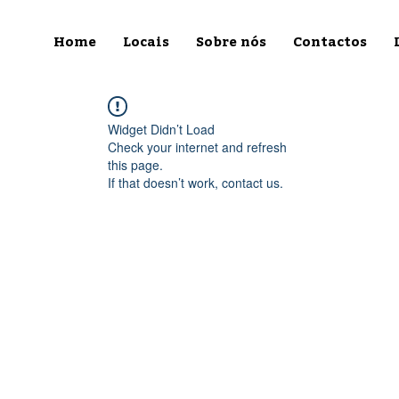
Home
Locais
Sobre nós
Contactos
Widget Didn’t Load
Check your internet and refresh
this page.
If that doesn’t work, contact us.