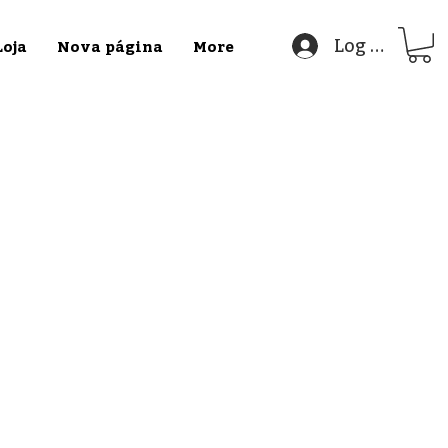
Log In
Loja
Nova página
More