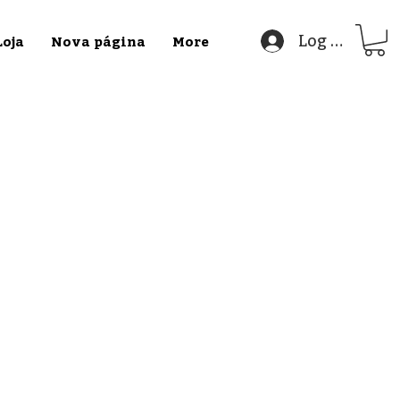
Log In
Loja
Nova página
More