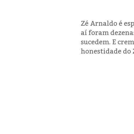
Zé Arnaldo é esp
aí foram dezena
sucedem. E cremo
honestidade do Z