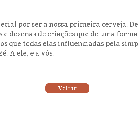
ecial por ser a nossa primeira cerveja. D
s e dezenas de criações que de uma forma 
s que todas elas influenciadas pela simp
é. A ele, e a vós.
Voltar