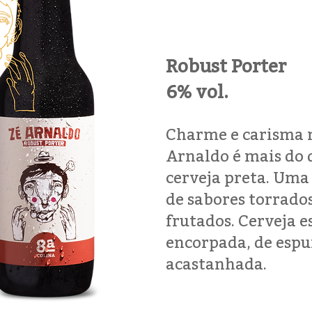
Robust Porter
6% vol.
Charme e carisma 
Arnaldo é mais do
cerveja preta. Uma
de sabores torrados
frutados. Cerveja e
encorpada, de esp
acastanhada.