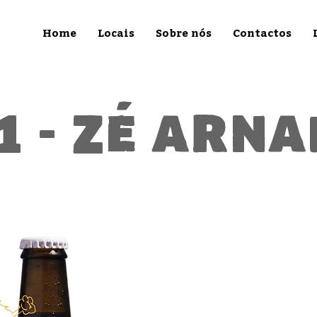
Home
Locais
Sobre nós
Contactos
1 - zé arn