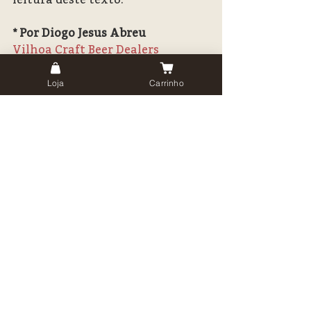
* Por Diogo Jesus Abreu
Vilhoa Craft Beer Dealers
Loja
Carrinho
Ver tudo
Posts recentes