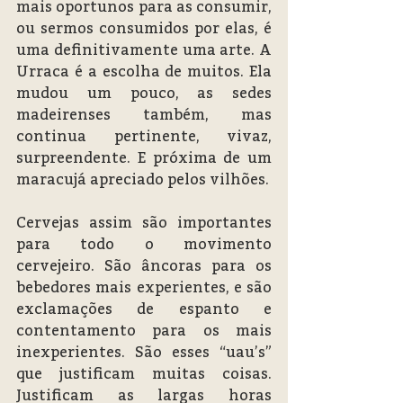
mais oportunos para as consumir, 
ou sermos consumidos por elas, é 
uma definitivamente uma arte. A 
Urraca é a escolha de muitos. Ela 
mudou um pouco, as sedes 
madeirenses também, mas 
continua pertinente, vivaz, 
surpreendente. E próxima de um 
maracujá apreciado pelos vilhões.
Cervejas assim são importantes 
para todo o movimento 
cervejeiro. São âncoras para os 
bebedores mais experientes, e são 
exclamações de espanto e 
contentamento para os mais 
inexperientes. São esses “uau’s” 
que justificam muitas coisas. 
Justificam as largas horas 