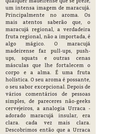
qualquer madeirense que se preze, 
um intensa imagem de maracujá. 
Principalmente no aroma. Os 
mais atentos saberão que, o 
maracujá regional, a verdadeira 
fruta regional, não a importada, é 
algo mágico. O maracujá 
madeirense faz pull-ups, push-
ups, squats e outras cenas 
másculas que lhe fortalecem o 
corpo e a alma. É uma fruta 
holística. O seu aroma é possante, 
o seu sabor excepcional. Depois de 
vários comentários de pessoas 
simples, de pareceres não-geeks 
cervejeiros, a analogia Urraca - 
adorado maracujá insular, era 
clara. cada vez mais clara. 
Descobrimos então que a Urraca 