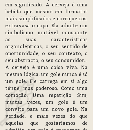
em significado. A cerveja é uma 
bebida que mesmo em formatos 
mais simplificados e corriqueiros, 
extravasa o copo. Ela admite um 
simbolismo mutável consoante 
as suas características 
organolépticas, o seu sentido de 
oportunidade, o seu contexto, o 
seu abstracto, o seu consumidor… 
A cerveja é uma coisa viva. Na 
mesma lógica, um gole nunca é só 
um gole. Ele carrega em si algo 
ténue, mas poderoso. Como uma 
comoção. Uma repetição. Sim, 
muitas vezes, um gole é um 
convite para um novo gole. Na 
verdade, e mais vezes do que 
aquelas que gostaríamos de 
admitir, um gole é precursor de 