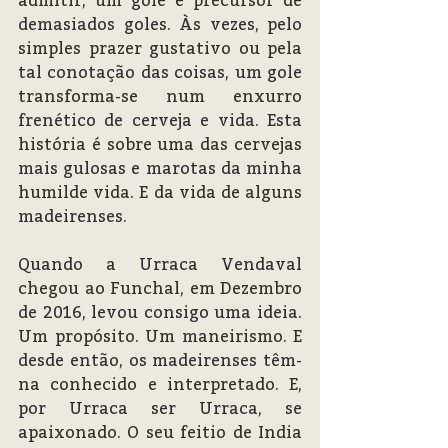
demasiados goles. Às vezes, pelo 
simples prazer gustativo ou pela 
tal conotação das coisas, um gole 
transforma-se num enxurro 
frenético de cerveja e vida. Esta 
história é sobre uma das cervejas 
mais gulosas e marotas da minha 
humilde vida. E da vida de alguns 
madeirenses.
Quando a Urraca Vendaval 
chegou ao Funchal, em Dezembro 
de 2016, levou consigo uma ideia. 
Um propósito. Um maneirismo. E 
desde então, os madeirenses têm-
na conhecido e interpretado. E, 
por Urraca ser Urraca, se 
apaixonado. O seu feitio de India 