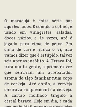
O maracujá é coisa séria por 
aqueles lados. É comido à colher, é 
usado em vinagretes, saladas, 
doces vários, e às vezes, até é 
jogado para cima de peixe. Em 
cima de carne nunca o vi, não 
vamos dizer que é estúpido, talvez 
seja apenas insólito. A Urraca foi, 
para muita gente, a primeira vez 
que sentiram um arrebatador 
aroma de algo familiar num copo 
de cerveja. Até então, a cerveja 
cheirava simplesmente a cerveja. 
A cartão molhado tingido a 
cereal barato. Hoje em dia, é cada 
vez mais fácil encontrar cervejas 