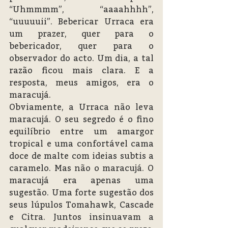
“Uhmmmm”, “aaaahhhh”, 
“uuuuuii”. Bebericar Urraca era 
um prazer, quer para o 
bebericador, quer para o 
observador do acto. Um dia, a tal 
razão ficou mais clara. E a 
resposta, meus amigos, era o 
maracujá. 
Obviamente, a Urraca não leva 
maracujá. O seu segredo é o fino 
equilíbrio entre um amargor 
tropical e uma confortável cama 
doce de malte com ideias subtis a 
caramelo. Mas não o maracujá. O 
maracujá era apenas uma 
sugestão. Uma forte sugestão dos 
seus lúpulos Tomahawk, Cascade 
e Citra. Juntos insinuavam a 