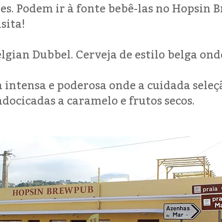
ões. Podem ir à fonte bebê-las no Hopsin 
sita!
lgian Dubbel. Cerveja de estilo belga on
 intensa e poderosa onde a cuidada seleç
adocicadas a caramelo e frutos secos.