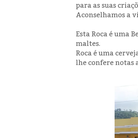
para as suas criaç
Aconselhamos a vi
Esta Roca é uma Be
maltes.
Roca é uma cerveja
lhe confere notas 