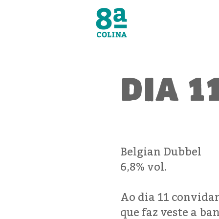
dia 1
Belgian Dubbel
6,8% vol.
Ao dia 11 convida
que faz veste a ban