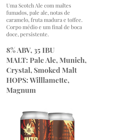
Uma Scotch Ale com maltes
fumados, pale ale, notas de
caramelo, fruta madura e toffee.
Corpo médio e um final de boca
doce, persistente.
8% ABV, 35 IBU
MALT: Pale Ale, Munich,
Crystal, Smoked Malt
HOPS: Willlamette,
Magnum