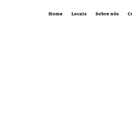
Home
Locais
Sobre nós
C